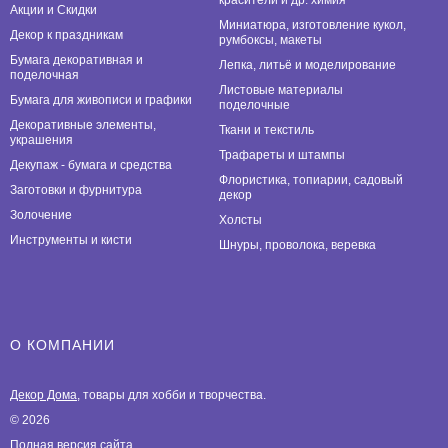
Акции и Скидки
Миниатюра, изготовление кукол,
Декор к праздникам
румбоксы, макеты
Бумага декоративная и
Лепка, литьё и моделирование
поделочная
Листовые материалы
Бумага для живописи и графики
поделочные
Декоративные элементы,
Ткани и текстиль
украшения
Трафареты и штампы
Декупаж - бумага и средства
Флористика, топиарии, садовый
Заготовки и фурнитура
декор
Золочение
Холсты
Инструменты и кисти
Шнуры, проволока, веревка
О КОМПАНИИ
Декор Дома
, товары для хобби и творчества.
© 2026
Полная версия сайта