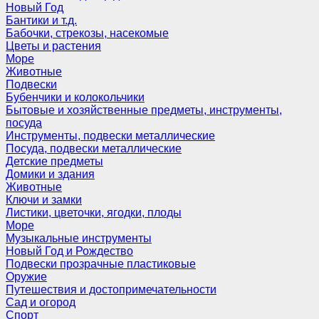
Новый Год
Бантики и т.д.
Бабочки, стрекозы, насекомые
Цветы и растения
Море
Животные
Подвески
Бубенчики и колокольчики
Бытовые и хозяйственные предметы, инструменты,
посуда
Инструменты, подвески металлические
Посуда, подвески металлические
Детские предметы
Домики и здания
Животные
Ключи и замки
Листики, цветочки, ягодки, плоды
Море
Музыкальные инструменты
Новый Год и Рождество
Подвески прозрачные пластиковые
Оружие
Путешествия и достопримечательности
Сад и огород
Спорт