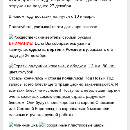
отгружен не позднее 27 декабря.
В новом году доставки начнутся с 10 января.
Пожалуйста, учитывайте эти даты при заказах.
ВНИМАНИЕ!
Если Вы собираетесь уже на
каникулах
сделать вертеп к Рождеству,
заказать его
надо до 26 декабря!
Стразы кончились и стразы появились! Под Новый Год
запасы всего блестящего традиционно заканчиваются. И
всё-таки блеск не иссякнет! Поступила небольшая партия
очень
красивых самоклеящихся страз
с радужным
блеском. Они будут очень хороши на короне Снежинки
или Снежной Королевы, на карнавальной маске или
елочных игрушках ручной работы.