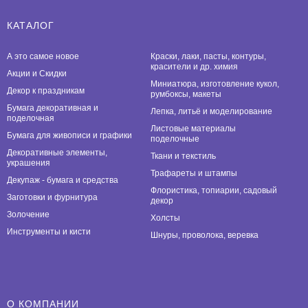
КАТАЛОГ
А это самое новое
Краски, лаки, пасты, контуры,
красители и др. химия
Акции и Скидки
Миниатюра, изготовление кукол,
Декор к праздникам
румбоксы, макеты
Бумага декоративная и
Лепка, литьё и моделирование
поделочная
Листовые материалы
Бумага для живописи и графики
поделочные
Декоративные элементы,
Ткани и текстиль
украшения
Трафареты и штампы
Декупаж - бумага и средства
Флористика, топиарии, садовый
Заготовки и фурнитура
декор
Золочение
Холсты
Инструменты и кисти
Шнуры, проволока, веревка
О КОМПАНИИ