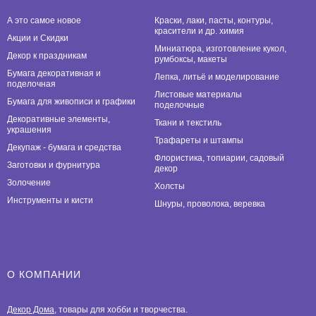
А это самое новое
Краски, лаки, пасты, контуры,
красители и др. химия
Акции и Скидки
Миниатюра, изготовление кукол,
Декор к праздникам
румбоксы, макеты
Бумага декоративная и
Лепка, литьё и моделирование
поделочная
Листовые материалы
Бумага для живописи и графики
поделочные
Декоративные элементы,
Ткани и текстиль
украшения
Трафареты и штампы
Декупаж - бумага и средства
Флористика, топиарии, садовый
Заготовки и фурнитура
декор
Золочение
Холсты
Инструменты и кисти
Шнуры, проволока, веревка
О КОМПАНИИ
Декор Дома
, товары для хобби и творчества.