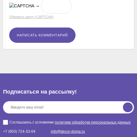
→
Обновить капчу (CAPTCHA)
Подписаться на рассылкy!
Соглашаюсь с условиями
политики обработки персональных данных
+7 (903) 724-33-04
info@decor-doma.ru