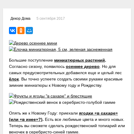
5 сентября 2017
Декор Дома
Большие поступление
миниатюрных растений
.
Согласно сезону, появилось
осеннее дерево
. Но для
самых предусмотрительных добавился еще и целый лес
ёлок
. Вы точно успеете создать своими руками красивые
зимние миниатюры к Новому году и Рождеству.
Опять же к Новому Году: приехали
ягодки «в сахаре»
(или «в инее»?)
.
Есть все любимые цвета и много новых.
Теперь вы сможете сделать рождественский топиарий или
веночек в серебристо-синей гамме.