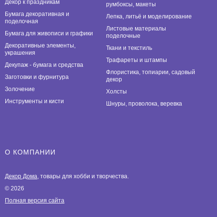
Декор к праздникам
румбоксы, макеты
Бумага декоративная и
Лепка, литьё и моделирование
поделочная
Листовые материалы
Бумага для живописи и графики
поделочные
Декоративные элементы,
Ткани и текстиль
украшения
Трафареты и штампы
Декупаж - бумага и средства
Флористика, топиарии, садовый
Заготовки и фурнитура
декор
Золочение
Холсты
Инструменты и кисти
Шнуры, проволока, веревка
О КОМПАНИИ
Декор Дома
, товары для хобби и творчества.
© 2026
Полная версия сайта