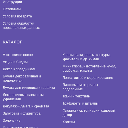
Инструкции
Оптовикам
Условия возврата
Условия обработки
персональных данных
КАТАЛОГ
А это самое новое
Краски, лаки, пасты, контуры,
красители и др. химия
Акции и Скидки
Миниатюра, изготовление кукол,
Декор к праздникам
румбоксы, макеты
Бумага декоративная и
Лепка, литьё и моделирование
поделочная
Листовые материалы
Бумага для живописи и графики
поделочные
Декоративные элементы,
Ткани и текстиль
украшения
Трафареты и штампы
Декупаж - бумага и средства
Флористика, топиарии, садовый
Заготовки и фурнитура
декор
Золочение
Холсты
Инструменты и кисти