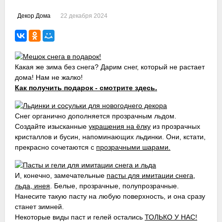
22 декабря 2024
Декор Дома
Какая же зима без снега? Дарим снег, который не растает
дома! Нам не жалко!
Как получить подарок - смотрите здесь.
Снег органично дополняется прозрачным льдом.
Создайте изысканные
украшения на ёлку
из прозрачных
кристаллов и бусин, напоминающих льдинки. Они, кстати,
прекрасно сочетаются с
прозрачными шарами.
И, конечно, замечательные
пасты для имитации снега,
льда, инея
. Белые, прозрачные, полупрозрачные.
Нанесите такую пасту на любую поверхность, и она сразу
станет зимней.
Некоторые виды паст и гелей остались
ТОЛЬКО У НАС!