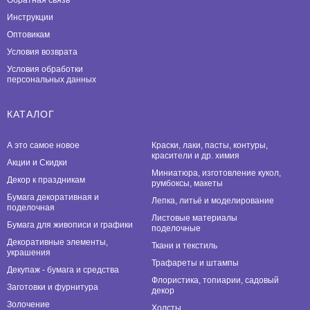
Инструкции
Оптовикам
Условия возврата
Условия обработки
персональных данных
КАТАЛОГ
А это самое новое
Краски, лаки, пасты, контуры,
красители и др. химия
Акции и Скидки
Миниатюра, изготовление кукол,
Декор к праздникам
румбоксы, макеты
Бумага декоративная и
Лепка, литьё и моделирование
поделочная
Листовые материалы
Бумага для живописи и графики
поделочные
Декоративные элементы,
Ткани и текстиль
украшения
Трафареты и штампы
Декупаж - бумага и средства
Флористика, топиарии, садовый
Заготовки и фурнитура
декор
Золочение
Холсты