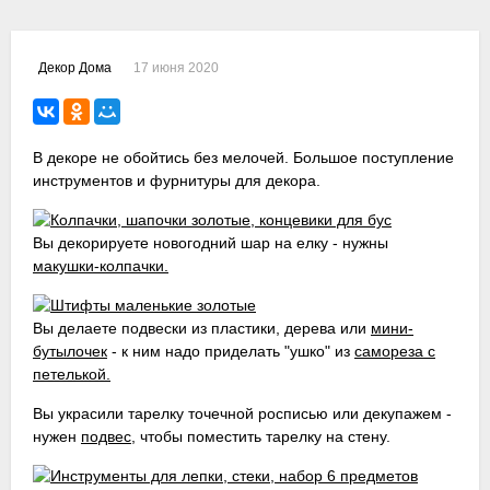
17 июня 2020
Декор Дома
В декоре не обойтись без мелочей. Большое поступление
инструментов и фурнитуры для декора.
Вы декорируете новогодний шар на елку - нужны
макушки-колпачки.
Вы делаете подвески из пластики, дерева или
мини-
бутылочек
- к ним надо приделать "ушко" из
самореза с
петелькой.
Вы украсили тарелку точечной росписью или декупажем -
нужен
подвес
, чтобы поместить тарелку на стену.