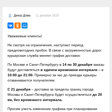
11 декабря 2020
Декор Дома
Уважаемые клиенты!
Не смотря на ограничения, наступает период
предновогодних пробок. В связи с загруженностью дорог
курьерская служба меняет график доставок:
По Москве и Санкт-Петербургу
с 14 по 30 декабря
заказы
будут доставляться
в едином временном интервале – с
10:00 до 21:00.
Примерно за час до приезда курьеры
отзваниваются получателям.
С 21 декабря
– доставка за пределы границ города
Москвы и Санкт-Петербурга будет осуществляться
до 20
км, без временного интервала.
Просим учесть изменение графика при планировании