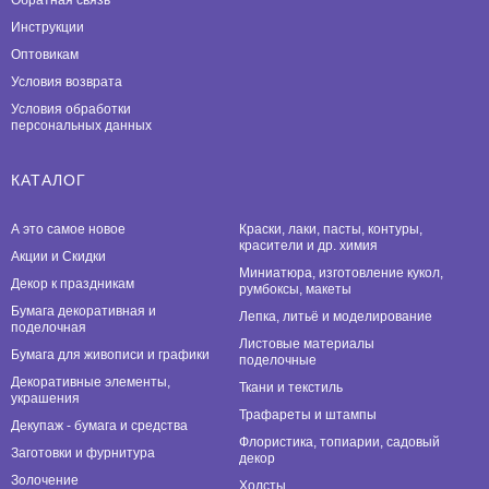
Инструкции
Оптовикам
Условия возврата
Условия обработки
персональных данных
КАТАЛОГ
А это самое новое
Краски, лаки, пасты, контуры,
красители и др. химия
Акции и Скидки
Миниатюра, изготовление кукол,
Декор к праздникам
румбоксы, макеты
Бумага декоративная и
Лепка, литьё и моделирование
поделочная
Листовые материалы
Бумага для живописи и графики
поделочные
Декоративные элементы,
Ткани и текстиль
украшения
Трафареты и штампы
Декупаж - бумага и средства
Флористика, топиарии, садовый
Заготовки и фурнитура
декор
Золочение
Холсты