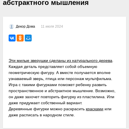
абстрактного мышления
11 июля 2024
Декор Дома
Эти милые зверушки сделаны из натурального дерева
.
Каждая деталь представляет собой объемную
геометрическую фигуру. А вместе получается вполне
узнаваемый зверь, птица или персонаж мультфильма.
Игра с такими фигурками поможет ребенку развить
пространственное и абстрактное мышление. Возможно,
он даже захочет повторить фигурку из пластилина. Или
даже придумает собственный вариант.
Деревянные фигурки можно раскрасить
красками
или
даже расписать в народном стиле.