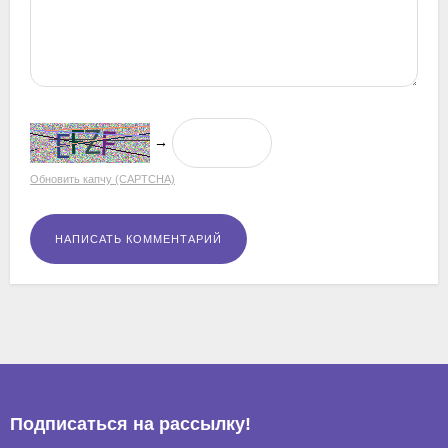
→
Обновить капчу (CAPTCHA)
Подписаться на рассылкy!