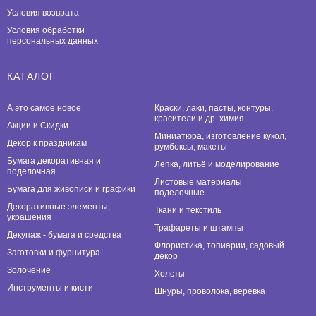
Условия возврата
Условия обработки
персональных данных
КАТАЛОГ
А это самое новое
Краски, лаки, пасты, контуры,
красители и др. химия
Акции и Скидки
Миниатюра, изготовление кукол,
Декор к праздникам
румбоксы, макеты
Бумага декоративная и
Лепка, литьё и моделирование
поделочная
Листовые материалы
Бумага для живописи и графики
поделочные
Декоративные элементы,
Ткани и текстиль
украшения
Трафареты и штампы
Декупаж - бумага и средства
Флористика, топиарии, садовый
Заготовки и фурнитура
декор
Золочение
Холсты
Инструменты и кисти
Шнуры, проволока, веревка