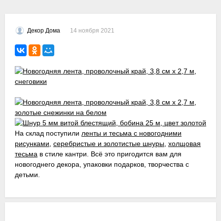
14 ноября 2021
Декор Дома
На склад поступили
ленты и тесьма с новогодними
рисунками
,
серебристые и золотистые шнуры
,
холщовая
тесьма
в стиле кантри. Всё это пригодится вам для
новогоднего декора, упаковки подарков, творчества с
детьми.