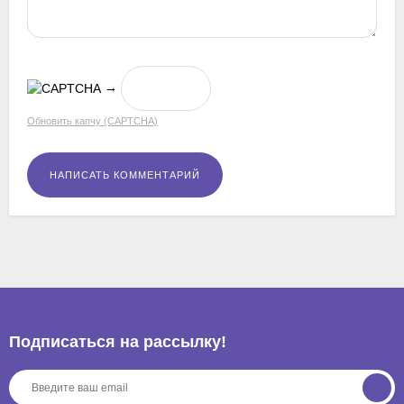
→
Обновить капчу (CAPTCHA)
Подписаться на рассылкy!