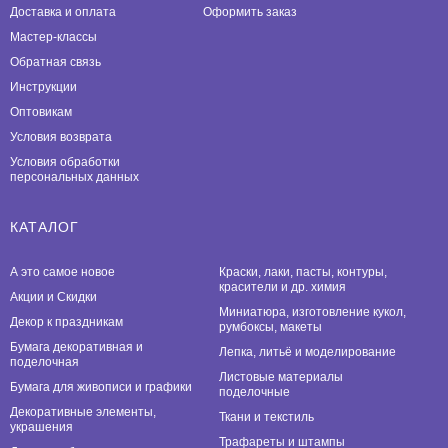
Доставка и оплата
Оформить заказ
Мастер-классы
Обратная связь
Инструкции
Оптовикам
Условия возврата
Условия обработки
персональных данных
КАТАЛОГ
А это самое новое
Краски, лаки, пасты, контуры,
красители и др. химия
Акции и Скидки
Миниатюра, изготовление кукол,
Декор к праздникам
румбоксы, макеты
Бумага декоративная и
Лепка, литьё и моделирование
поделочная
Листовые материалы
Бумага для живописи и графики
поделочные
Декоративные элементы,
Ткани и текстиль
украшения
Трафареты и штампы