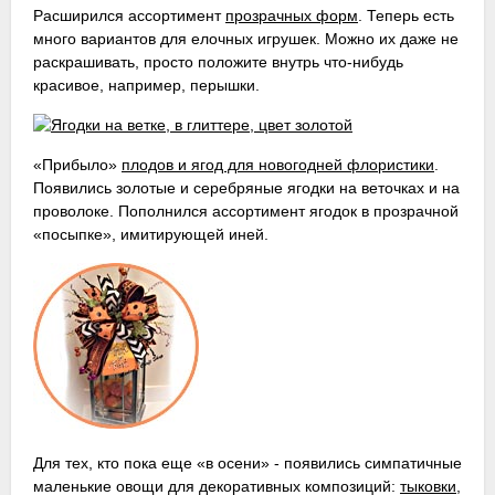
Расширился ассортимент
прозрачных форм
. Теперь есть
много вариантов для елочных игрушек. Можно их даже не
раскрашивать, просто положите внутрь что-нибудь
красивое, например, перышки.
«Прибыло»
плодов и ягод для новогодней флористики
.
Появились золотые и серебряные ягодки на веточках и на
проволоке. Пополнился ассортимент ягодок в прозрачной
«посыпке», имитирующей иней.
Для тех, кто пока еще «в осени» - появились симпатичные
маленькие овощи для декоративных композиций:
тыковки
,