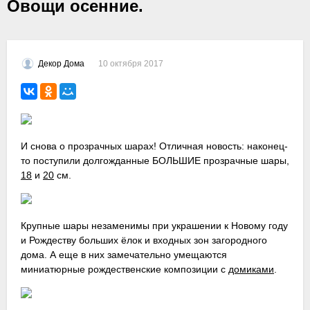
Овощи осенние.
10 октября 2017
Декор Дома
И снова о прозрачных шарах! Отличная новость: наконец-
то поступили долгожданные БОЛЬШИЕ прозрачные шары,
18
и
20
см.
Крупные шары незаменимы при украшении к Новому году
и Рождеству больших ёлок и входных зон загородного
дома. А еще в них замечательно умещаются
миниатюрные рождественские композиции с
домиками
.