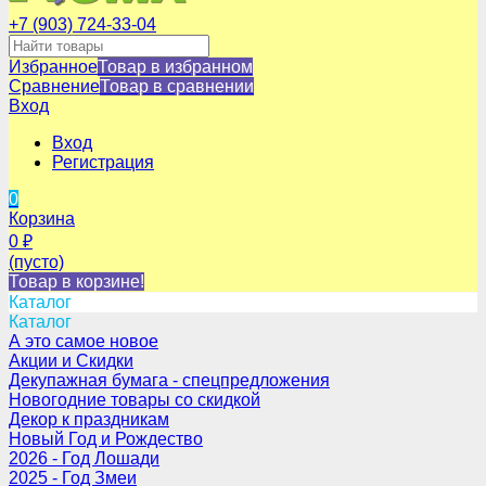
+7 (903) 724-33-04
Избранное
Товар в избранном
Сравнение
Товар в сравнении
Вход
Вход
Регистрация
0
Корзина
0
₽
(пусто)
Товар в корзине!
Каталог
Каталог
А это самое новое
Акции и Скидки
Декупажная бумага - спецпредложения
Новогодние товары со скидкой
Декор к праздникам
Новый Год и Рождество
2026 - Год Лошади
2025 - Год Змеи