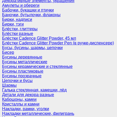
Декоративные элементы, украшения
Амулеты и обереги
Бабочки, букашки и птички
Баночки, бутылочки, флаконы
Бирки, надписи
Бирки, тэги
Блёстки, глиттеры
Блёстки разные
Блёстки Cadence Glitter Powder, 45 мл
Блёстки Cadence Glitter Powder Pen (в ручке-диспенсере)
Бусы, бусины, шармы, цепочки
Бисер
Бусины деревянные
Бусины металлические
Бусины керамические и стеклянные
Бусины пластиковые
Бусины прозрачные
Цепочки и бусы
Шармы
Галька стеклянная, камешки, лёд
Детали для декора разные
Кабошоны, камеи
Кристаллы и камни
Накладки, рамки, уголки
Накладки металлические, филигрань