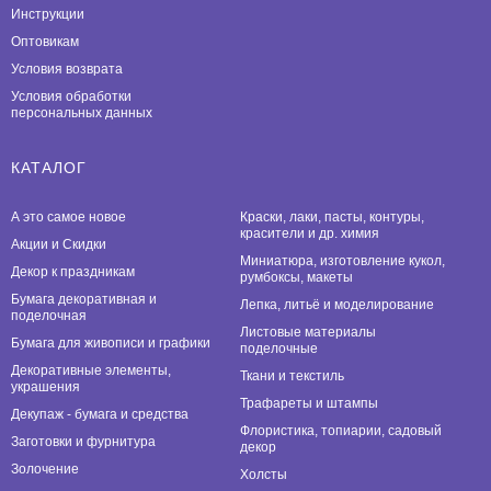
Инструкции
Оптовикам
Условия возврата
Условия обработки
персональных данных
КАТАЛОГ
А это самое новое
Краски, лаки, пасты, контуры,
красители и др. химия
Акции и Скидки
Миниатюра, изготовление кукол,
Декор к праздникам
румбоксы, макеты
Бумага декоративная и
Лепка, литьё и моделирование
поделочная
Листовые материалы
Бумага для живописи и графики
поделочные
Декоративные элементы,
Ткани и текстиль
украшения
Трафареты и штампы
Декупаж - бумага и средства
Флористика, топиарии, садовый
Заготовки и фурнитура
декор
Золочение
Холсты