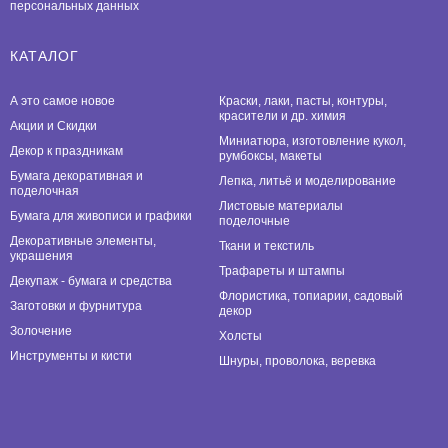
персональных данных
КАТАЛОГ
А это самое новое
Краски, лаки, пасты, контуры,
красители и др. химия
Акции и Скидки
Миниатюра, изготовление кукол,
Декор к праздникам
румбоксы, макеты
Бумага декоративная и
Лепка, литьё и моделирование
поделочная
Листовые материалы
Бумага для живописи и графики
поделочные
Декоративные элементы,
Ткани и текстиль
украшения
Трафареты и штампы
Декупаж - бумага и средства
Флористика, топиарии, садовый
Заготовки и фурнитура
декор
Золочение
Холсты
Инструменты и кисти
Шнуры, проволока, веревка