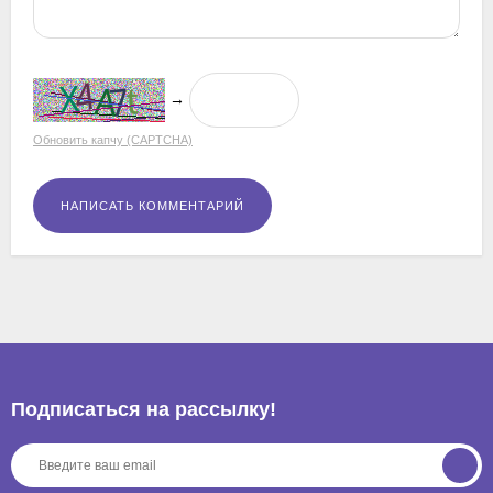
→
Обновить капчу (CAPTCHA)
Подписаться на рассылкy!