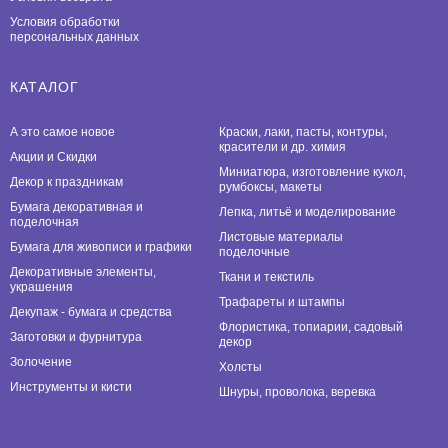
Условия обработки
персональных данных
КАТАЛОГ
А это самое новое
Краски, лаки, пасты, контуры,
красители и др. химия
Акции и Скидки
Миниатюра, изготовление кукол,
Декор к праздникам
румбоксы, макеты
Бумага декоративная и
Лепка, литьё и моделирование
поделочная
Листовые материалы
Бумага для живописи и графики
поделочные
Декоративные элементы,
Ткани и текстиль
украшения
Трафареты и штампы
Декупаж - бумага и средства
Флористика, топиарии, садовый
Заготовки и фурнитура
декор
Золочение
Холсты
Инструменты и кисти
Шнуры, проволока, веревка