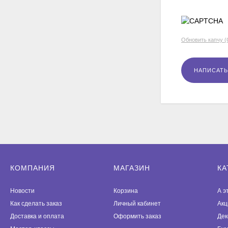
Обновить капчу 
КОМПАНИЯ
МАГАЗИН
КА
Новости
Корзина
А э
Как сделать заказ
Личный кабинет
Акц
Доставка и оплата
Оформить заказ
Дек