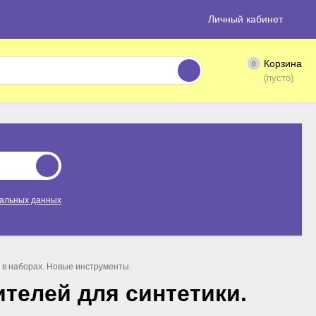
Личный кабинет
Корзина
0
(пусто)
нальных данных
 в наборах. Новые инструменты.
телей для синтетики.