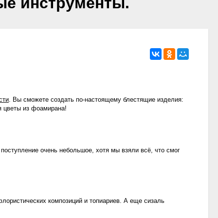
ые инструменты.
сти
. Вы сможете создать по-настоящему блестящие изделия:
я цветы из фоамирана!
 поступление очень небольшое, хотя мы взяли всё, что смог
 флористических композиций и топиариев. А еще сизаль