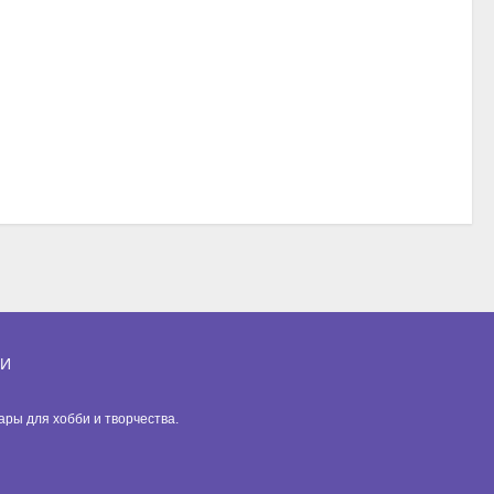
ИИ
вары для хобби и творчества.