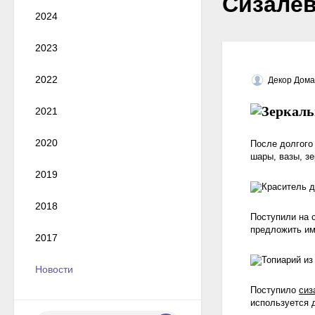
Сизалев
2024
2023
2022
Декор Дома
2021
2020
После долгого
шары, вазы, з
2019
2018
Поступили на
предложить им
2017
Новости
Поступило
сиз
используется 