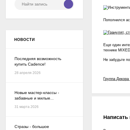
Пополнился а
НОВОСТИ
Еще один инте
технике MIXED
Последняя возможность
Не забудьте п
купить Cadence!
28 апреля 2026
Группа Декора
Новые мастер-классы -
забавные и милые...
31 марта 2026
Написать
Стразы - большое