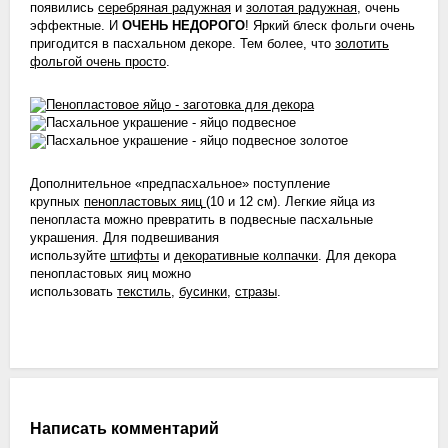
появились
серебряная радужная
и
золотая радужная
, очень
эффектные. И
ОЧЕНЬ НЕДОРОГО
! Яркий блеск фольги очень
пригодится в пасхальном декоре. Тем более, что
золотить
фольгой очень просто
.
Дополнительное «предпасхальное» поступление
крупных
пенопластовых яиц
(10 и 12 см). Легкие яйца из
пенопласта можно превратить в подвесные пасхальные
украшения. Для подвешивания
используйте
штифты
и
декоративные колпачки
. Для декора
пенопластовых яиц можно
использовать
текстиль
,
бусинки
,
стразы
.
Написать комментарий