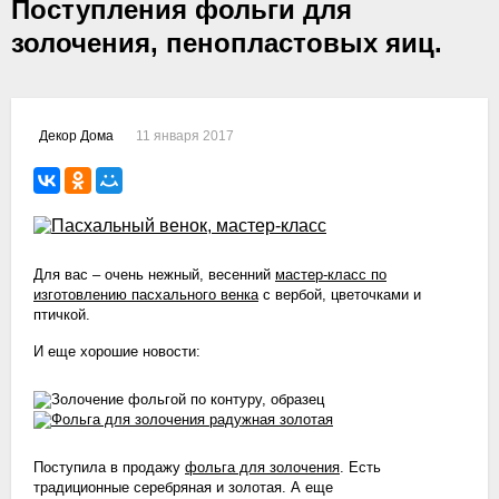
Поступления фольги для
золочения, пенопластовых яиц.
11 января 2017
Декор Дома
Для вас – очень нежный, весенний
мастер-класс по
изготовлению пасхального венка
с вербой, цветочками и
птичкой.
И еще хорошие новости:
Поступила в продажу
фольга для золочения
. Есть
традиционные серебряная и золотая. А еще