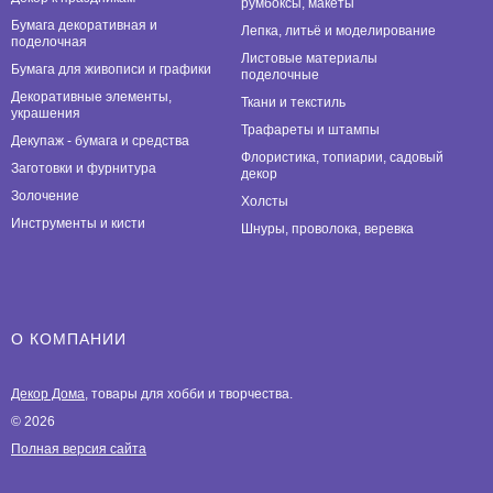
румбоксы, макеты
Бумага декоративная и
Лепка, литьё и моделирование
поделочная
Листовые материалы
Бумага для живописи и графики
поделочные
Декоративные элементы,
Ткани и текстиль
украшения
Трафареты и штампы
Декупаж - бумага и средства
Флористика, топиарии, садовый
Заготовки и фурнитура
декор
Золочение
Холсты
Инструменты и кисти
Шнуры, проволока, веревка
О КОМПАНИИ
Декор Дома
, товары для хобби и творчества.
© 2026
Полная версия сайта