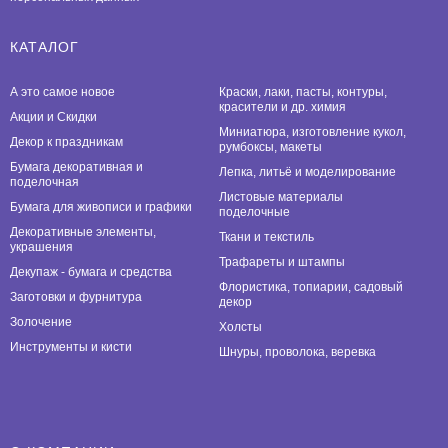
КАТАЛОГ
А это самое новое
Краски, лаки, пасты, контуры,
красители и др. химия
Акции и Скидки
Миниатюра, изготовление кукол,
Декор к праздникам
румбоксы, макеты
Бумага декоративная и
Лепка, литьё и моделирование
поделочная
Листовые материалы
Бумага для живописи и графики
поделочные
Декоративные элементы,
Ткани и текстиль
украшения
Трафареты и штампы
Декупаж - бумага и средства
Флористика, топиарии, садовый
Заготовки и фурнитура
декор
Золочение
Холсты
Инструменты и кисти
Шнуры, проволока, веревка