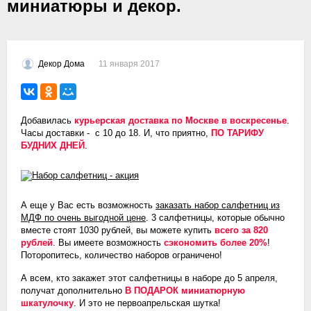
миниатюры и декор.
11 января 2017
Декор Дома
Добавилась
курьерская доставка по Москве в воскресенье
.
Часы доставки - с 10 до 18. И, что приятно,
ПО ТАРИФУ
БУДНИХ ДНЕЙ
.
А еще у Вас есть возможность
заказать набор салфетниц из
МДФ по очень выгодной цене
. 3 салфетницы, которые обычно
вместе стоят 1030 рублей, вы можете купить
всего за 820
рублей
. Вы имеете возможность
сэкономить более 20%
!
Поторопитесь, количество наборов ограничено!
А всем, кто закажет этот салфетницы в наборе до 5 апреля,
получат дополнительно
В ПОДАРОК миниатюрную
шкатулочку
. И это не первоапрельская шутка!