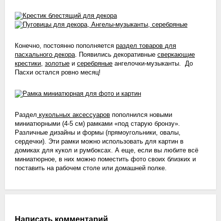
Конечно, постоянно пополняется
раздел товаров для
пасхального декора
. Появились декоративные
сверкающие
крестики
,
золотые
и
серебряные
ангелочки-музыканты. До
Пасхи остался ровно месяц!
Раздел
кукольных аксессуаров
пополнился новыми
миниатюрными (4-5 см) рамками «под старую бронзу».
Различные дизайны и формы (прямоугольники, овалы,
сердечки). Эти рамки можно использовать для картин в
домиках для кукол и румбоксах. А еще, если вы любите всё
миниатюрное, в них можно поместить фото своих близких и
поставить на рабочем столе или домашней полке.
Написать комментарий