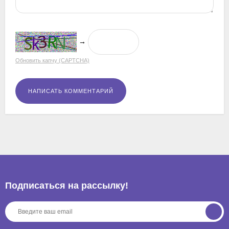
→
Обновить капчу (CAPTCHA)
Подписаться на рассылкy!