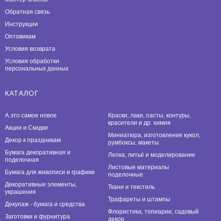
Обратная связь
Инструкции
Оптовикам
Условия возврата
Условия обработки
персональных данных
КАТАЛОГ
А это самое новое
Краски, лаки, пасты, контуры,
красители и др. химия
Акции и Скидки
Миниатюра, изготовление кукол,
Декор к праздникам
румбоксы, макеты
Бумага декоративная и
Лепка, литьё и моделирование
поделочная
Листовые материалы
Бумага для живописи и графики
поделочные
Декоративные элементы,
Ткани и текстиль
украшения
Трафареты и штампы
Декупаж - бумага и средства
Флористика, топиарии, садовый
Заготовки и фурнитура
декор