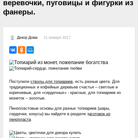
веревочки, пуговицы и фигурки из
фанеры.
11 января 2017
Декор Дома
Поступили
стволы для топиариев
, есть разные цвета. Для
традиционных и кофейных деревьев счастья – светлые и
коричневые, для «сердечных» - красные, для топиариев из
монеток – золотые.
Пенопластовые основы для разных топиариев (шары,
сердечки, конусы) вы найдете в разделе з
аготовок из
пенопласта
.