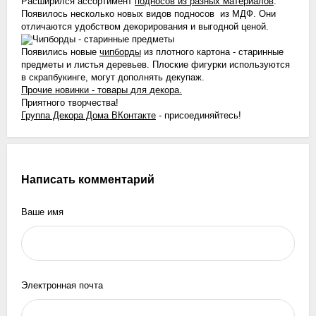
Расширился ассортимент
подносов из разных материалов
.
Появилось несколько новых видов подносов из МДФ. Они
отличаются удобством декорирования и выгодной ценой.
Появились новые
чипборды
из плотного картона - старинные
предметы и листья деревьев. Плоские фигурки используются
в скрапбукинге, могут дополнять декупаж.
Прочие новинки - товары для декора.
Приятного творчества!
Группа Декора Дома ВКонтакте
- присоединяйтесь!
Написать комментарий
Ваше имя
Электронная почта