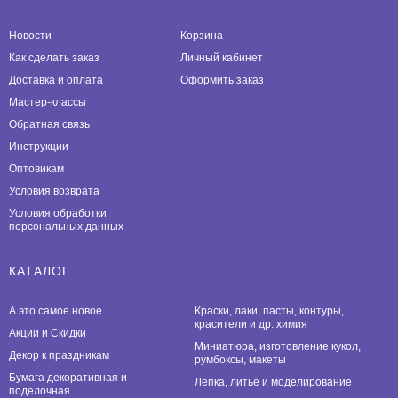
Новости
Корзина
Как сделать заказ
Личный кабинет
Доставка и оплата
Оформить заказ
Мастер-классы
Обратная связь
Инструкции
Оптовикам
Условия возврата
Условия обработки
персональных данных
КАТАЛОГ
А это самое новое
Краски, лаки, пасты, контуры,
красители и др. химия
Акции и Скидки
Миниатюра, изготовление кукол,
Декор к праздникам
румбоксы, макеты
Бумага декоративная и
Лепка, литьё и моделирование
поделочная