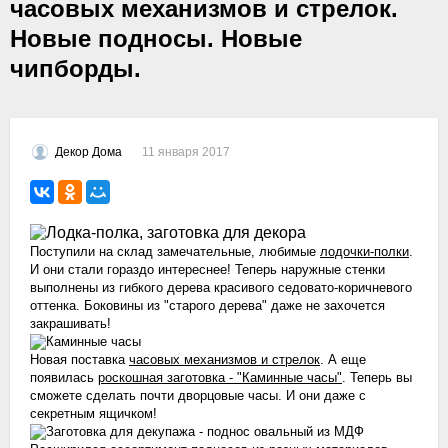
часовых механизмов и стрелок.
Новые подносы. Новые
чипборды.
11 января 2017
Декор Дома
Поступили на склад замечательные, любимые
лодочки-полки
.
И они стали гораздо интереснее! Теперь наружные стенки
выполнены из гибкого дерева красивого седовато-коричневого
оттенка. Боковины из "старого дерева" даже не захочется
закрашивать!
Новая поставка
часовых механизмов и стрелок
. А еще
появилась
роскошная заготовка - "Каминные часы"
. Теперь вы
сможете сделать почти дворцовые часы. И они даже с
секретным ящичком!