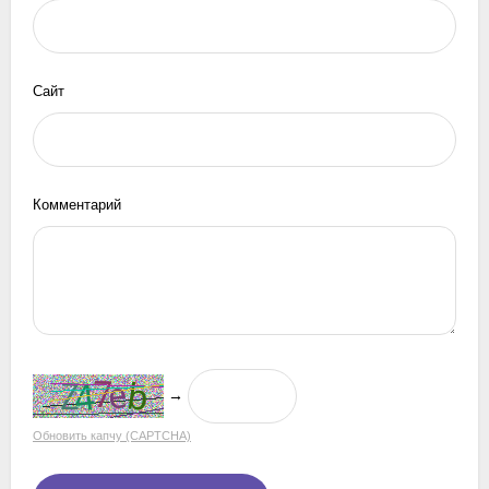
Сайт
Комментарий
→
Обновить капчу (CAPTCHA)