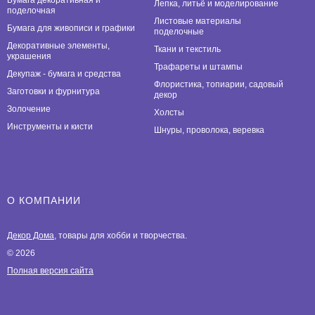
Лепка, литьё и моделирование
поделочная
Листовые материалы
Бумага для живописи и графики
поделочные
Декоративные элементы,
Ткани и текстиль
украшения
Трафареты и штампы
Декупаж - бумага и средства
Флористика, топиарии, садовый
Заготовки и фурнитура
декор
Золочение
Холсты
Инструменты и кисти
Шнуры, проволока, веревка
О КОМПАНИИ
Декор Дома
, товары для хобби и творчества.
© 2026
Полная версия сайта