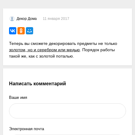
11 января 2017
Декор Дома
Теперь вы сможете декорировать предметы не только
золотом, но и серебром или медью
. Порядок работы
такой же, как с золотой поталью.
Написать комментарий
Ваше имя
Электронная почта