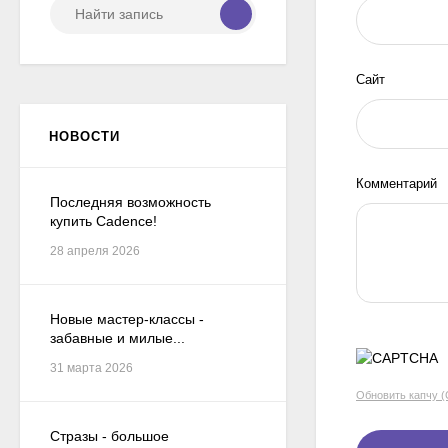
Сайт
НОВОСТИ
Комментарий
Последняя возможность
купить Cadence!
28 апреля 2026
Новые мастер-классы -
забавные и милые...
31 марта 2026
Обновить капчу 
Стразы - большое