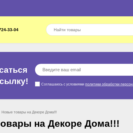
724-33-04
саться
ссылкy!
Соглашаюсь с условиями
политики обработки персо
Новые товары на Декоре Дома!!!
овары на Декоре Дома!!!