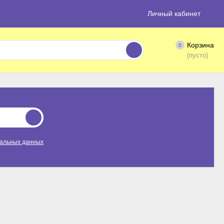
Личный кабинет
Корзина
0
(пусто)
нальных данных