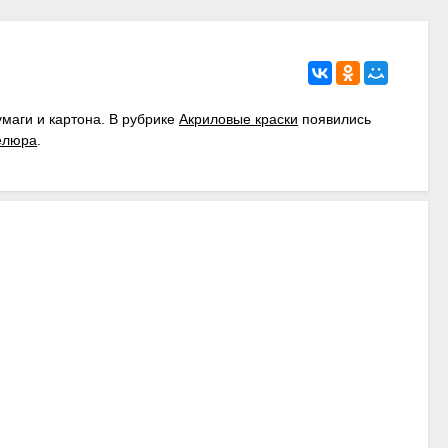
маги и картона. В рубрике
Акриловые краски
появились
елюра
.