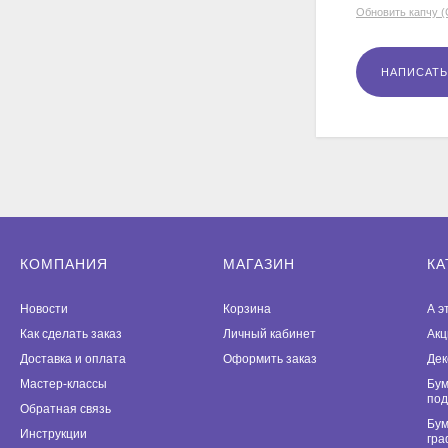
Обновить капчу 
КОМПАНИЯ
МАГАЗИН
КА
Новости
Корзина
А э
Как сделать заказ
Личный кабинет
Акц
Доставка и оплата
Оформить заказ
Дек
Мастер-классы
Бум
под
Обратная связь
Бум
Инструкции
гра