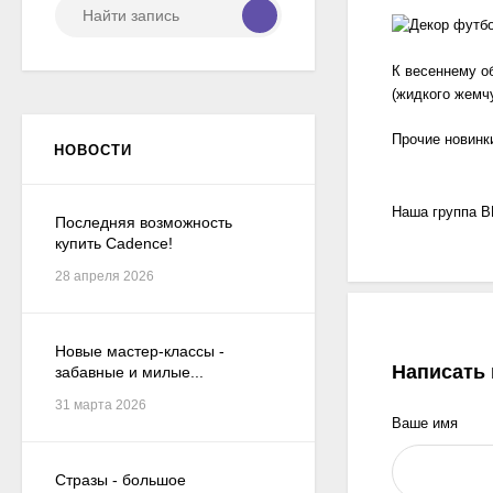
К весеннему о
(жидкого жемчу
Прочие новинк
НОВОСТИ
Наша группа В
Последняя возможность
купить Cadence!
28 апреля 2026
Новые мастер-классы -
Написать
забавные и милые...
31 марта 2026
Ваше имя
Стразы - большое