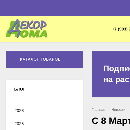
+7 (903) 
КАТАЛОГ ТОВАРОВ
Подпи
на ра
БЛОГ
Главная
Новости
2026
С 8 Мар
2025