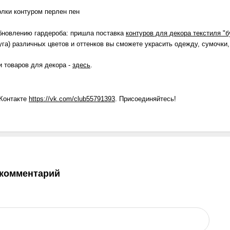
бновлению гардероба: пришла поставка
контуров для декора текстиля "б
га) различных цветов и оттенков вы сможете украсить одежду, сумочки,
и товаров для декора -
здесь
.
Контакте
https://vk.com/club55791393
. Присоединяйтесь!
 комментарий