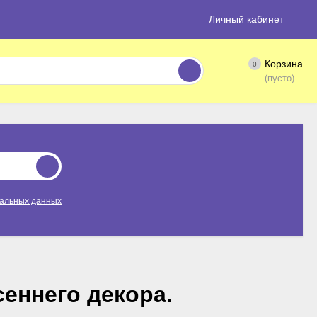
Личный кабинет
Корзина
0
(пусто)
нальных данных
сеннего декора.