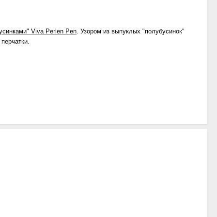
усинками" Viva Perlen Pen
. Узором из выпуклых "полубусинок"
 перчатки.