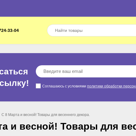
724-33-04
саться
ссылкy!
Соглашаюсь с условиями
политики обработки персо
С 8 Марта и весной! Товары для весеннего декора.
та и весной! Товары для ве