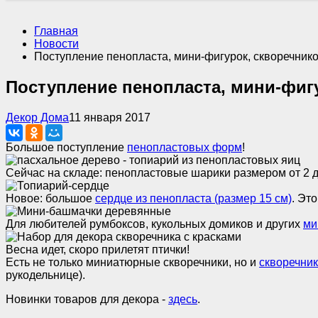
Главная
Новости
Поступление пенопласта, мини-фигурок, скворечник
Поступление пенопласта, мини-фиг
Декор Дома
11 января 2017
Большое поступление
пенопластовых форм
!
Сейчас на складе: пенопластовые шарики размером от 2 до
Новое: большое
сердце из пенопласта (размер 15 см)
. Эт
Для любителей румбоксов, кукольных домиков и других
ми
Весна идет, скоро прилетят птички!
Есть не только миниатюрные скворечники, но и
скворечни
рукодельнице).
Новинки товаров для декора -
здесь
.