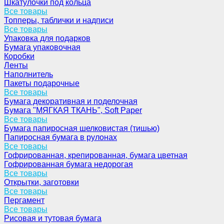
Шкатулочки под кольца
Все товары
Топперы, таблички и надписи
Все товары
Упаковка для подарков
Бумага упаковочная
Коробки
Ленты
Наполнитель
Пакеты подарочные
Все товары
Бумага декоративная и поделочная
Бумага "МЯГКАЯ ТКАНЬ", Soft Paper
Все товары
Бумага папиросная шелковистая (тишью)
Папиросная бумага в рулонах
Все товары
Гофрированная, крепированная, бумага цветная
Гофрированная бумага недорогая
Все товары
Открытки, заготовки
Все товары
Пергамент
Все товары
Рисовая и тутовая бумага