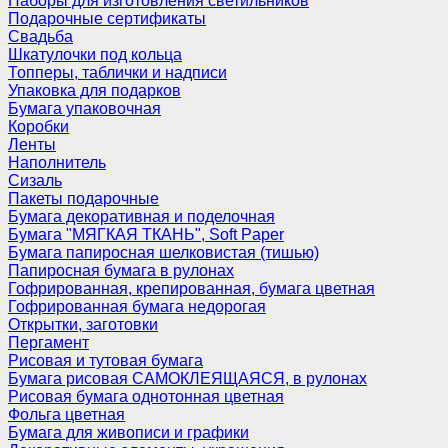
Наборы для изготовления светильников
Подарочные сертификаты
Свадьба
Шкатулочки под кольца
Топперы, таблички и надписи
Упаковка для подарков
Бумага упаковочная
Коробки
Ленты
Наполнитель
Сизаль
Пакеты подарочные
Бумага декоративная и поделочная
Бумага "МЯГКАЯ ТКАНЬ", Soft Paper
Бумага папиросная шелковистая (тишью)
Папиросная бумага в рулонах
Гофрированная, крепированная, бумага цветная
Гофрированная бумага недорогая
Открытки, заготовки
Пергамент
Рисовая и тутовая бумага
Бумага рисовая САМОКЛЕЯЩАЯСЯ, в рулонах
Рисовая бумага однотонная цветная
Фольга цветная
Бумага для живописи и графики