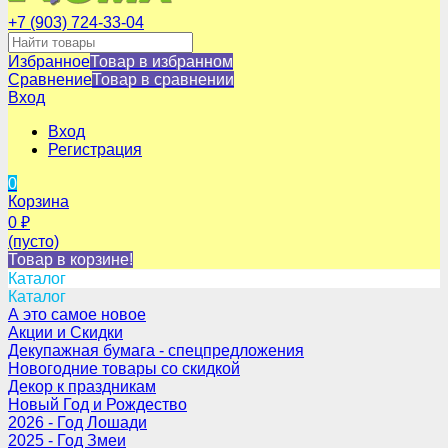
+7 (903) 724-33-04
Избранное
Товар в избранном
Сравнение
Товар в сравнении
Вход
Вход
Регистрация
0
Корзина
0
₽
(пусто)
Товар в корзине!
Каталог
Каталог
А это самое новое
Акции и Скидки
Декупажная бумага - спецпредложения
Новогодние товары со скидкой
Декор к праздникам
Новый Год и Рождество
2026 - Год Лошади
2025 - Год Змеи