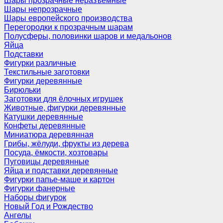
Шары прозрачные неразъемные
Шары непрозрачные
Шары европейского производства
Перегородки к прозрачным шарам
Полусферы, половинки шаров и медальонов
Яйца
Подставки
Фигурки различные
Текстильные заготовки
Фигурки деревянные
Бирюльки
Заготовки для ёлочных игрушек
Животные, фигурки деревянные
Катушки деревянные
Конфеты деревянные
Миниатюра деревянная
Грибы, жёлуди, фрукты из дерева
Посуда, ёмкости, хозтовары
Пуговицы деревянные
Яйца и подставки деревянные
Фигурки папье-маше и картон
Фигурки фанерные
Наборы фигурок
Новый Год и Рождество
Ангелы