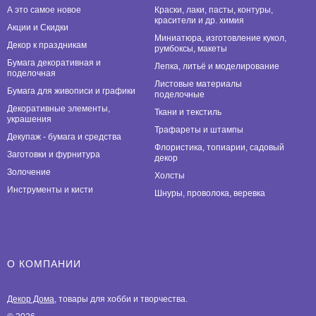
А это самое новое
Краски, лаки, пасты, контуры,
красители и др. химия
Акции и Скидки
Миниатюра, изготовление кукол,
Декор к праздникам
румбоксы, макеты
Бумага декоративная и
Лепка, литьё и моделирование
поделочная
Листовые материалы
Бумага для живописи и графики
поделочные
Декоративные элементы,
Ткани и текстиль
украшения
Трафареты и штампы
Декупаж - бумага и средства
Флористика, топиарии, садовый
Заготовки и фурнитура
декор
Золочение
Холсты
Инструменты и кисти
Шнуры, проволока, веревка
О КОМПАНИИ
Декор Дома
, товары для хобби и творчества.