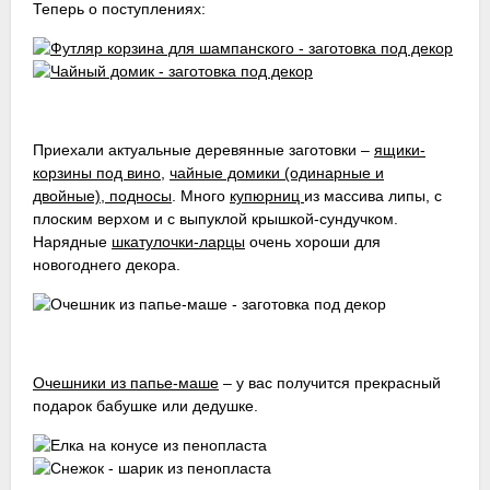
Теперь о поступлениях:
Приехали актуальные деревянные заготовки –
ящики-
корзины под вино
,
чайные домики (одинарные и
двойные), подносы
. Много
купюрниц
из массива липы, с
плоским верхом и с выпуклой крышкой-сундучком.
Нарядные
шкатулочки-ларцы
очень хороши для
новогоднего декора.
Очешники из папье-маше
– у вас получится прекрасный
подарок бабушке или дедушке.