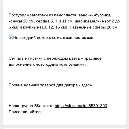
Поступили
заготовки из пенопласта
: веночки-бублики,
конусы 20 см, сердца 5, 7 и 11 см, шарики мелкие (от 2 до
6 см) и крупные (10, 12, 15 см). Разъемные сферы 20 см.
Сетчатые листики с переходом цвета
– красивое
дополнение к новогодним композициям.
Прочие новинки товаров для декора -
здесь
.
Наша группа ВКонтакте
https://vk.com/club55791393
.
Присоединяйтесь!