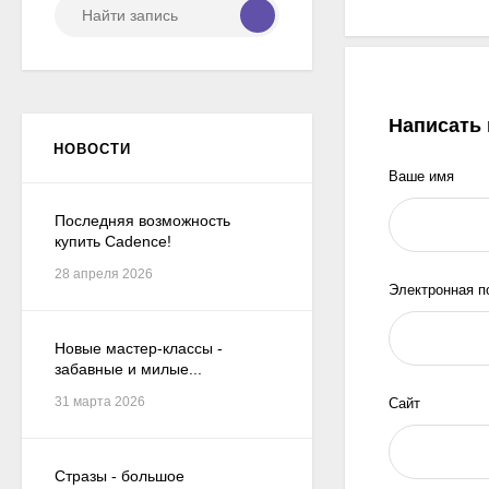
Написать
НОВОСТИ
Ваше имя
Последняя возможность
купить Cadence!
28 апреля 2026
Электронная п
Новые мастер-классы -
забавные и милые...
31 марта 2026
Сайт
Стразы - большое