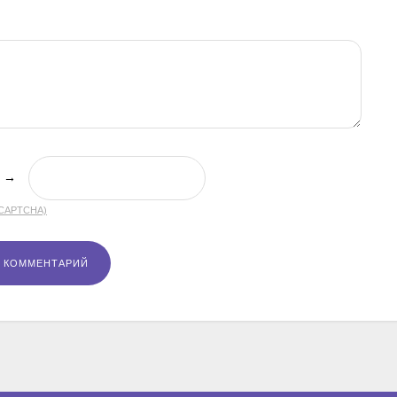
→
(CAPTCHA)