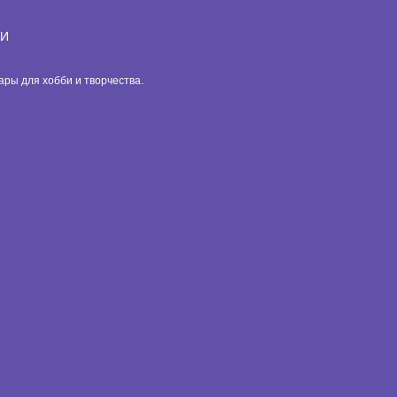
ИИ
вары для хобби и творчества.