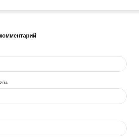
 комментарий
очта