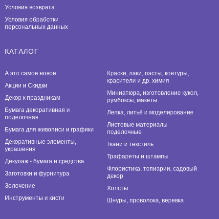
Условия возврата
Условия обработки
персональных данных
КАТАЛОГ
А это самое новое
Краски, лаки, пасты, контуры,
красители и др. химия
Акции и Скидки
Миниатюра, изготовление кукол,
Декор к праздникам
румбоксы, макеты
Бумага декоративная и
Лепка, литьё и моделирование
поделочная
Листовые материалы
Бумага для живописи и графики
поделочные
Декоративные элементы,
Ткани и текстиль
украшения
Трафареты и штампы
Декупаж - бумага и средства
Флористика, топиарии, садовый
Заготовки и фурнитура
декор
Золочение
Холсты
Инструменты и кисти
Шнуры, проволока, веревка