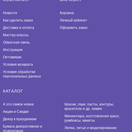
Новости
Корзина
Как сделать заказ
Личный кабинет
Доставка и оплата
Оформить заказ
Мастер-классы
Обратная связь
Инструкции
Оптовикам
Условия возврата
Условия обработки
персональных данных
КАТАЛОГ
А это самое новое
Краски, лаки, пасты, контуры,
красители и др. химия
Акции и Скидки
Миниатюра, изготовление кукол,
Декор к праздникам
румбоксы, макеты
Бумага декоративная и
Лепка, литьё и моделирование
поделочная