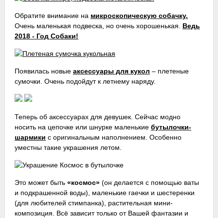
Обратите внимание на
микроскопическую собачку.
Очень маленькая подвеска, но очень хорошенькая.
Ведь
2018 - Год Собаки!
Появилась новые
аксессуары для кукол
– плетеные
сумочки. Очень подойдут к летнему наряду.
Теперь об аксессуарах для девушек. Сейчас модно
носить на цепочке или шнурке маленькие
бутылочки-
шармики
с оригинальным наполнением. Особенно
уместны такие украшения летом.
Это может быть
«космос»
(он делается с помощью ваты
и подкрашенной воды), маленькие гаечки и шестеренки
(для любителей стимпанка), растительная мини-
композиция. Всё зависит только от Вашей фантазии и