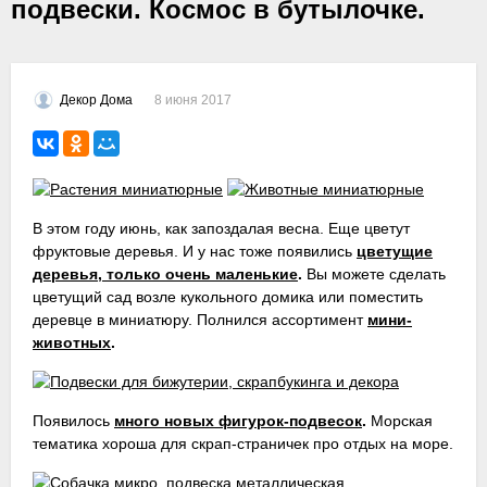
подвески. Космос в бутылочке.
8 июня 2017
Декор Дома
В этом году июнь, как запоздалая весна. Еще цветут
фруктовые деревья. И у нас тоже появились
цветущие
деревья, только очень маленькие
.
Вы можете сделать
цветущий сад возле кукольного домика или поместить
деревце в миниатюру. Полнился ассортимент
мини-
животных
.
Появилось
много новых фигурок-подвесок
.
Морская
тематика хороша для скрап-страничек про отдых на море.