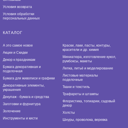
Условия возврата
Условия обработки
персональных данных
КАТАЛОГ
А это самое новое
Краски, лаки, пасты, контуры,
красители и др. химия
Акции и Скидки
Миниатюра, изготовление кукол,
Декор к праздникам
румбоксы, макеты
Бумага декоративная и
Лепка, литьё и моделирование
поделочная
Листовые материалы
Бумага для живописи и графики
поделочные
Декоративные элементы,
Ткани и текстиль
украшения
Трафареты и штампы
Декупаж - бумага и средства
Флористика, топиарии, садовый
Заготовки и фурнитура
декор
Золочение
Холсты
Инструменты и кисти
Шнуры, проволока, веревка