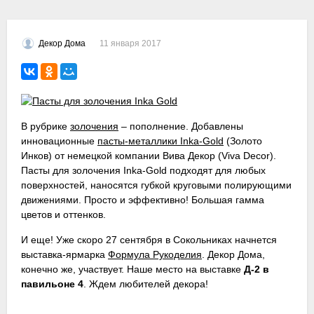
11 января 2017
Декор Дома
В рубрике
золочения
– пополнение. Добавлены
инновационные
пасты-металлики Inka-Gold
(Золото
Инков) от немецкой компании Вива Декор (Viva Decor).
Пасты для золочения Inka-Gold подходят для любых
поверхностей, наносятся губкой круговыми полирующими
движениями. Просто и эффективно! Большая гамма
цветов и оттенков.
И еще! Уже скоро 27 сентября в Сокольниках начнется
выставка-ярмарка
Формула Рукоделия
. Декор Дома,
конечно же, участвует. Наше место на выставке
Д-2 в
павильоне 4
. Ждем любителей декора!