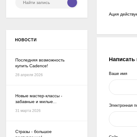
Ация действуе
НОВОСТИ
Написать
Последняя возможность
купить Cadence!
Ваше имя
28 апреля 2026
Новые мастер-классы -
забавные и милые...
Электронная п
31 марта 2026
Стразы - большое