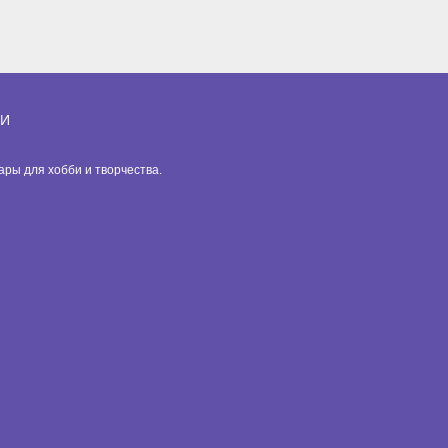
ИИ
вары для хобби и творчества.