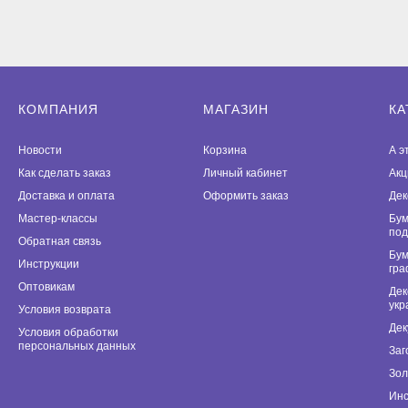
КОМПАНИЯ
МАГАЗИН
КА
Новости
Корзина
А э
Как сделать заказ
Личный кабинет
Акц
Доставка и оплата
Оформить заказ
Дек
Мастер-классы
Бум
под
Обратная связь
Бум
Инструкции
гра
Оптовикам
Дек
укр
Условия возврата
Дек
Условия обработки
персональных данных
Заг
Зол
Инс