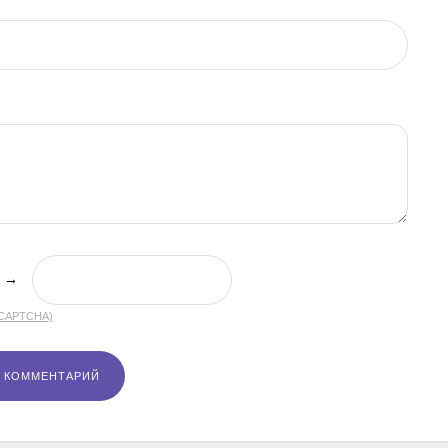
→
(CAPTCHA)