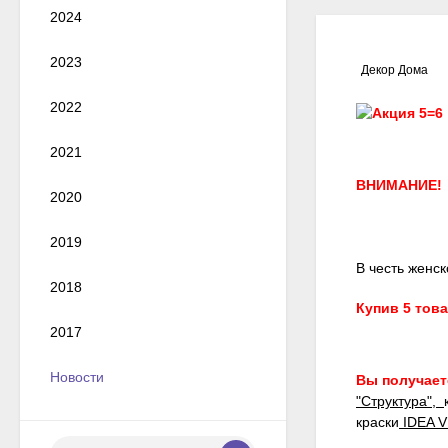
2024
2023
Декор Дома
2022
2021
ВНИМАНИЕ!
2020
2019
В честь женс
2018
Купив 5 тов
2017
Новости
Вы получаете
"Структура",
краски
IDEA 