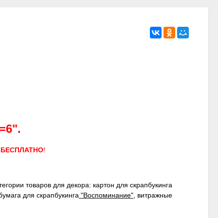
=6".
а
БЕСПЛАТНО
!
гории товаров для декора: картон для скрапбукинга
бумага для скрапбукинга
"Воспоминание"
, витражные