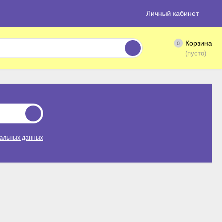
Личный кабинет
Корзина
0
(пусто)
нальных данных