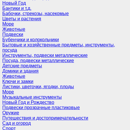
Новый Год
Бантики и т.д.
Бабочки, стрекозы, насекомые
Цветы и растения
Море
Животные
Подвески
Бубенчики и колокольчики
Бытовые и хозяйственные предметы, инструменты,
посуда
Инструменты, подвески металлические
Посуда, подвески металлические
Детские предметы
Домики и здания
Животные
Ключи и замки
Листики, цветочки, ягодки, плоды
Море
Музыкальные инструменты
Новый Год и Рождество
Подвески прозрачные пластиковые
Оружие
Путешествия и достопримечательности
Сад и огород
Спорт