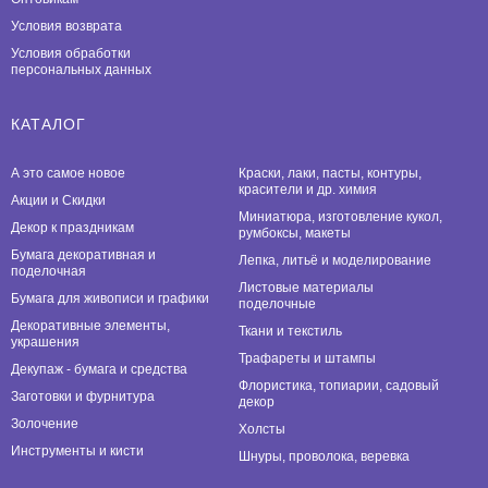
Условия возврата
Условия обработки
персональных данных
КАТАЛОГ
А это самое новое
Краски, лаки, пасты, контуры,
красители и др. химия
Акции и Скидки
Миниатюра, изготовление кукол,
Декор к праздникам
румбоксы, макеты
Бумага декоративная и
Лепка, литьё и моделирование
поделочная
Листовые материалы
Бумага для живописи и графики
поделочные
Декоративные элементы,
Ткани и текстиль
украшения
Трафареты и штампы
Декупаж - бумага и средства
Флористика, топиарии, садовый
Заготовки и фурнитура
декор
Золочение
Холсты
Инструменты и кисти
Шнуры, проволока, веревка