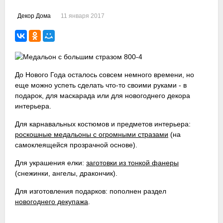
11 января 2017
Декор Дома
До
Нового Года
осталось совсем немного времени, но
еще можно успеть сделать что-то
своими руками
- в
подарок, для маскарада или для новогоднего декора
интерьера.
Для
карнавальных костюмов и предметов интерьера
:
роскошные медальоны с огромными стразами
(на
самоклеящейся прозрачной основе).
Для украшения елки:
заготовки из тонкой фанеры
(снежинки, ангелы, дракончик).
Для изготовления подарков: пополнен раздел
новогоднего декупажа
.