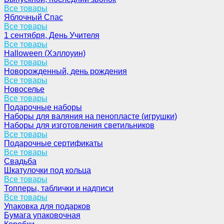
Все товары
Яблочный Спас
Все товары
1 сентября, День Учителя
Все товары
Halloween (Хэллоуин)
Все товары
Новорожденный, день рождения
Все товары
Новоселье
Все товары
Подарочные наборы
Наборы для валяния на пенопласте (игрушки)
Наборы для изготовления светильников
Все товары
Подарочные сертификаты
Все товары
Свадьба
Шкатулочки под кольца
Все товары
Топперы, таблички и надписи
Все товары
Упаковка для подарков
Бумага упаковочная