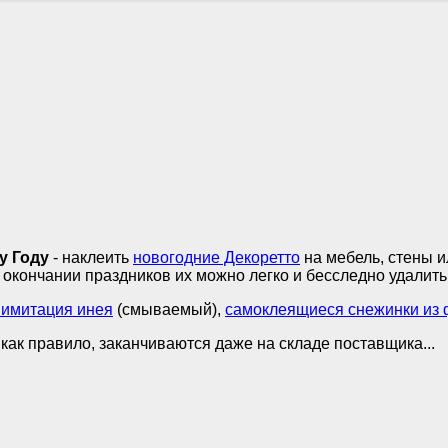
у Году
- наклеить
новогодние Декоретто
на мебель, стены и
 окончании праздников их можно легко и бесследно удалить
- имитация инея
(смываемый),
самоклеящиеся снежинки из 
как правило, заканчиваются даже на складе поставщика...