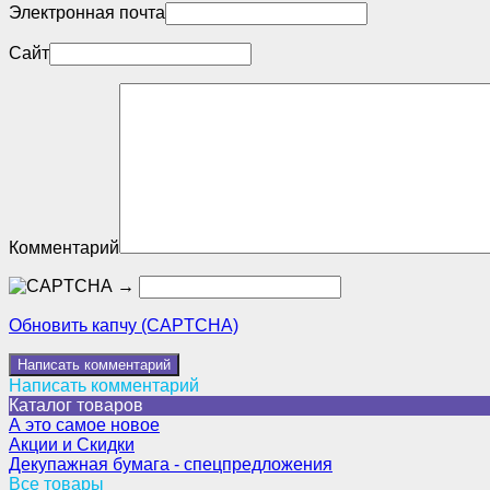
Электронная почта
Сайт
Комментарий
→
Обновить капчу (CAPTCHA)
Написать комментарий
Каталог товаров
А это самое новое
Акции и Скидки
Декупажная бумага - спецпредложения
Все товары