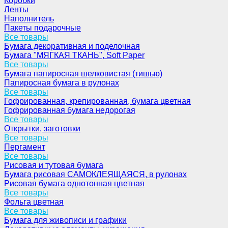
Коробки
Ленты
Наполнитель
Пакеты подарочные
Все товары
Бумага декоративная и поделочная
Бумага "МЯГКАЯ ТКАНЬ", Soft Paper
Все товары
Бумага папиросная шелковистая (тишью)
Папиросная бумага в рулонах
Все товары
Гофрированная, крепированная, бумага цветная
Гофрированная бумага недорогая
Все товары
Открытки, заготовки
Все товары
Пергамент
Все товары
Рисовая и тутовая бумага
Бумага рисовая САМОКЛЕЯЩАЯСЯ, в рулонах
Рисовая бумага однотонная цветная
Все товары
Фольга цветная
Все товары
Бумага для живописи и графики