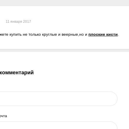
11 января 2017
жете купить не только круглые и веерные,но и
плоские кисти
.
 комментарий
очта