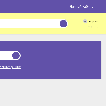
Личный кабинет
Корзина
0
(пусто)
нальных данных