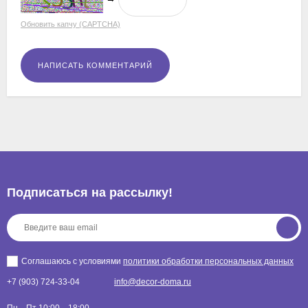
Обновить капчу (CAPTCHA)
Подписаться на рассылкy!
Соглашаюсь с условиями
политики обработки персональных данных
+7 (903) 724-33-04
info@decor-doma.ru
Пн—Пт 10:00—18:00