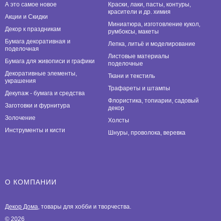
А это самое новое
Краски, лаки, пасты, контуры,
красители и др. химия
Акции и Скидки
Миниатюра, изготовление кукол,
Декор к праздникам
румбоксы, макеты
Бумага декоративная и
Лепка, литьё и моделирование
поделочная
Листовые материалы
Бумага для живописи и графики
поделочные
Декоративные элементы,
Ткани и текстиль
украшения
Трафареты и штампы
Декупаж - бумага и средства
Флористика, топиарии, садовый
Заготовки и фурнитура
декор
Золочение
Холсты
Инструменты и кисти
Шнуры, проволока, веревка
О КОМПАНИИ
Декор Дома
, товары для хобби и творчества.
© 2026