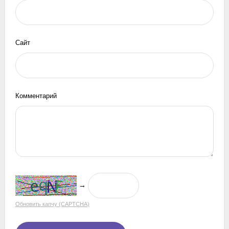
Сайт
Комментарий
→
Обновить капчу (CAPTCHA)