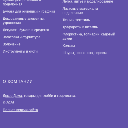
Лепка, литьё и моделирование
поделочная
Листовые материалы
Бумага для живописи и графики
поделочные
Декоративные элементы,
Ткани и текстиль
украшения
Трафареты и штампы
Декупаж - бумага и средства
Флористика, топиарии, садовый
Заготовки и фурнитура
декор
Золочение
Холсты
Инструменты и кисти
Шнуры, проволока, веревка
О КОМПАНИИ
Декор Дома
, товары для хобби и творчества.
© 2026
Полная версия сайта