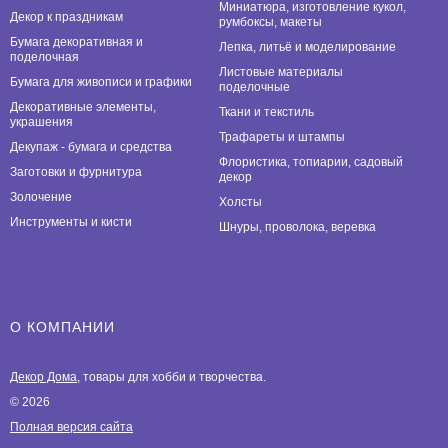
Миниатюра, изготовление кукол,
Декор к праздникам
румбоксы, макеты
Бумага декоративная и
Лепка, литьё и моделирование
поделочная
Листовые материалы
Бумага для живописи и графики
поделочные
Декоративные элементы,
Ткани и текстиль
украшения
Трафареты и штампы
Декупаж - бумага и средства
Флористика, топиарии, садовый
Заготовки и фурнитура
декор
Золочение
Холсты
Инструменты и кисти
Шнуры, проволока, веревка
О КОМПАНИИ
Декор Дома
, товары для хобби и творчества.
© 2026
Полная версия сайта