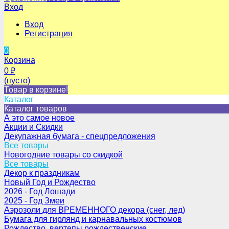
Вход
Вход
Регистрация
0
Корзина
0
₽
(пусто)
Товар в корзине!
Каталог
Каталог товаров
А это самое новое
Акции и Скидки
Декупажная бумага - спецпредложения
Все товары
Новогодние товары со скидкой
Все товары
Декор к праздникам
Новый Год и Рождество
2026 - Год Лошади
2025 - Год Змеи
Аэрозоли для ВРЕМЕННОГО декора (снег, лед)
Бумага для гирлянд и карнавальных костюмов
Рождество, вертепы рождественские