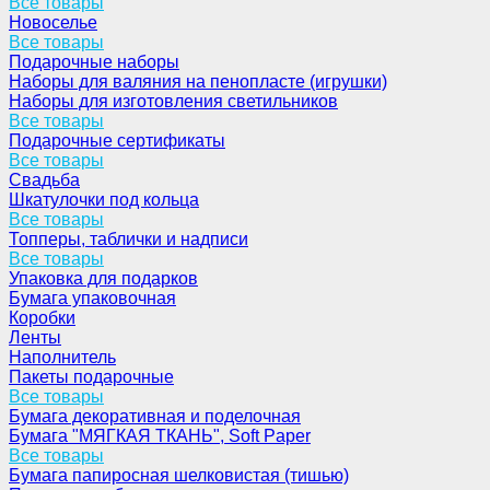
Все товары
Новоселье
Все товары
Подарочные наборы
Наборы для валяния на пенопласте (игрушки)
Наборы для изготовления светильников
Все товары
Подарочные сертификаты
Все товары
Свадьба
Шкатулочки под кольца
Все товары
Топперы, таблички и надписи
Все товары
Упаковка для подарков
Бумага упаковочная
Коробки
Ленты
Наполнитель
Пакеты подарочные
Все товары
Бумага декоративная и поделочная
Бумага "МЯГКАЯ ТКАНЬ", Soft Paper
Все товары
Бумага папиросная шелковистая (тишью)