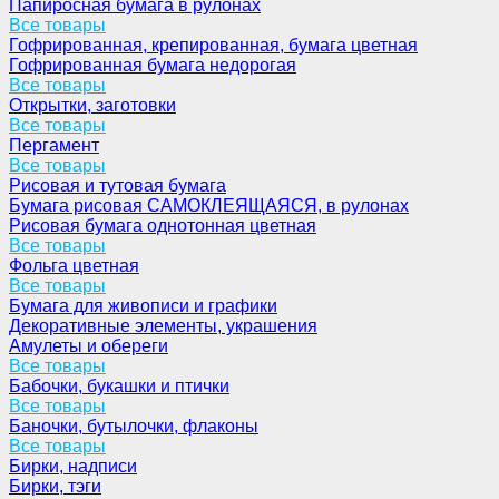
Папиросная бумага в рулонах
Все товары
Гофрированная, крепированная, бумага цветная
Гофрированная бумага недорогая
Все товары
Открытки, заготовки
Все товары
Пергамент
Все товары
Рисовая и тутовая бумага
Бумага рисовая САМОКЛЕЯЩАЯСЯ, в рулонах
Рисовая бумага однотонная цветная
Все товары
Фольга цветная
Все товары
Бумага для живописи и графики
Декоративные элементы, украшения
Амулеты и обереги
Все товары
Бабочки, букашки и птички
Все товары
Баночки, бутылочки, флаконы
Все товары
Бирки, надписи
Бирки, тэги