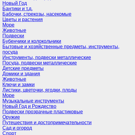
Новый Год
Бантики и т.д.
Бабочки, стрекозы, насекомые
Цветы и растения
Море
Животные
Подвески
Бубенчики и колокольчики
Бытовые и хозяйственные предметы, инструменты,
посуда
Инструменты, подвески металлические
Посуда, подвески металлические
Детские предметы
Домики и здания
Животные
Ключи и замки
Листики, цветочки, ягодки, плоды
Море
Музыкальные инструменты
Новый Год и Рождество
Подвески прозрачные пластиковые
Оружие
Путешествия и достопримечательности
Сад и огород
Спорт