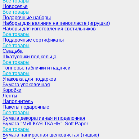
Все товары
Новоселье
Все товары
Подарочные наборы
Наборы для валяния на пенопласте (игрушки)
Наборы для изготовления светильников
Все товары
Подарочные сертификаты
Все товары
Свадьба
Шкатулочки под кольца
Все товары
Топперы, таблички и надписи
Все товары
Упаковка для подарков
Бумага упаковочная
Коробки
Ленты
Наполнитель
Пакеты подарочные
Все товары
Бумага декоративная и поделочная
Бумага "МЯГКАЯ ТКАНЬ", Soft Paper
Все товары
Бумага папиросная шелковистая (тишью)