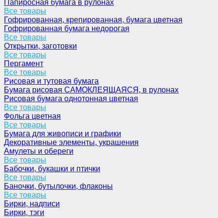
Папиросная бумага в рулонах
Все товары
Гофрированная, крепированная, бумага цветная
Гофрированная бумага недорогая
Все товары
Открытки, заготовки
Все товары
Пергамент
Все товары
Рисовая и тутовая бумага
Бумага рисовая САМОКЛЕЯЩАЯСЯ, в рулонах
Рисовая бумага однотонная цветная
Все товары
Фольга цветная
Все товары
Бумага для живописи и графики
Декоративные элементы, украшения
Амулеты и обереги
Все товары
Бабочки, букашки и птички
Все товары
Баночки, бутылочки, флаконы
Все товары
Бирки, надписи
Бирки, тэги