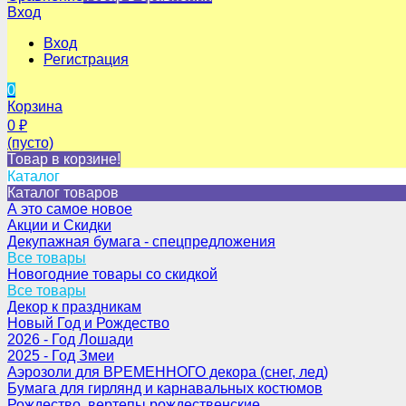
Вход
Вход
Регистрация
0
Корзина
0
₽
(пусто)
Товар в корзине!
Каталог
Каталог товаров
А это самое новое
Акции и Скидки
Декупажная бумага - спецпредложения
Все товары
Новогодние товары со скидкой
Все товары
Декор к праздникам
Новый Год и Рождество
2026 - Год Лошади
2025 - Год Змеи
Аэрозоли для ВРЕМЕННОГО декора (снег, лед)
Бумага для гирлянд и карнавальных костюмов
Рождество, вертепы рождественские