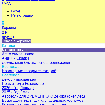
Вход
Вход
Регистрация
0
Корзина
0
₽
(пусто)
Товар в корзине!
Каталог
Каталог товаров
А это самое новое
Акции и Скидки
Декупажная бумага - спецпредложения
Все товары
Новогодние товары со скидкой
Все товары
Декор к праздникам
Новый Год и Рождество
2026 - Год Лошади
2025 - Год Змеи
Аэрозоли для ВРЕМЕННОГО декора (снег, лед)
Бумага для гирлянд и карнавальных костюмов
Рождество, вертепы рождественские