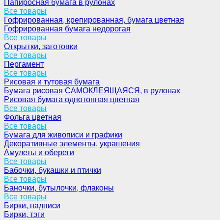
Папиросная бумага в рулонах
Все товары
Гофрированная, крепированная, бумага цветная
Гофрированная бумага недорогая
Все товары
Открытки, заготовки
Все товары
Пергамент
Все товары
Рисовая и тутовая бумага
Бумага рисовая САМОКЛЕЯЩАЯСЯ, в рулонах
Рисовая бумага однотонная цветная
Все товары
Фольга цветная
Все товары
Бумага для живописи и графики
Декоративные элементы, украшения
Амулеты и обереги
Все товары
Бабочки, букашки и птички
Все товары
Баночки, бутылочки, флаконы
Все товары
Бирки, надписи
Бирки, тэги