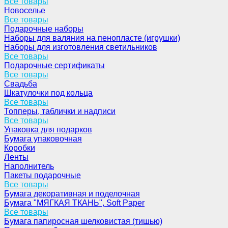
Все товары
Новоселье
Все товары
Подарочные наборы
Наборы для валяния на пенопласте (игрушки)
Наборы для изготовления светильников
Все товары
Подарочные сертификаты
Все товары
Свадьба
Шкатулочки под кольца
Все товары
Топперы, таблички и надписи
Все товары
Упаковка для подарков
Бумага упаковочная
Коробки
Ленты
Наполнитель
Пакеты подарочные
Все товары
Бумага декоративная и поделочная
Бумага "МЯГКАЯ ТКАНЬ", Soft Paper
Все товары
Бумага папиросная шелковистая (тишью)