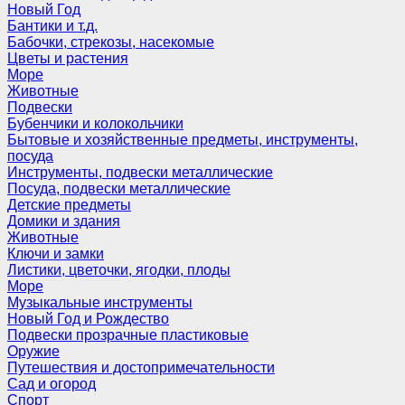
Новый Год
Бантики и т.д.
Бабочки, стрекозы, насекомые
Цветы и растения
Море
Животные
Подвески
Бубенчики и колокольчики
Бытовые и хозяйственные предметы, инструменты,
посуда
Инструменты, подвески металлические
Посуда, подвески металлические
Детские предметы
Домики и здания
Животные
Ключи и замки
Листики, цветочки, ягодки, плоды
Море
Музыкальные инструменты
Новый Год и Рождество
Подвески прозрачные пластиковые
Оружие
Путешествия и достопримечательности
Сад и огород
Спорт