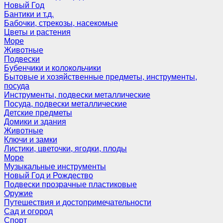
Новый Год
Бантики и т.д.
Бабочки, стрекозы, насекомые
Цветы и растения
Море
Животные
Подвески
Бубенчики и колокольчики
Бытовые и хозяйственные предметы, инструменты,
посуда
Инструменты, подвески металлические
Посуда, подвески металлические
Детские предметы
Домики и здания
Животные
Ключи и замки
Листики, цветочки, ягодки, плоды
Море
Музыкальные инструменты
Новый Год и Рождество
Подвески прозрачные пластиковые
Оружие
Путешествия и достопримечательности
Сад и огород
Спорт