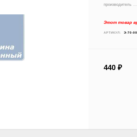
производитель
Этот товар вр
АРТИКУЛ:
Э-70-00
440
₽