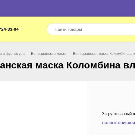
724-33-04
ки и фурнитура
Венецианские маски
Венецианская маска Коломбина в
анская маска Коломбина 
Загрунтованный п
ПОЛНОЕ ОПИСАНИ