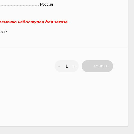
Россия
еменно недоступен для заказа
-02*
-
+
КУПИТЬ