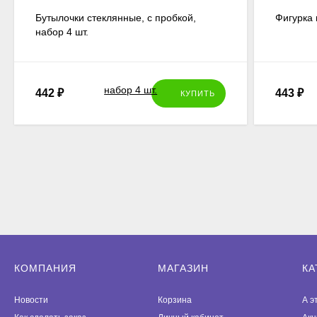
Бутылочки стеклянные, с пробкой,
Фигурка 
набор 4 шт.
442
₽
443
₽
КУПИТЬ
КОМПАНИЯ
МАГАЗИН
КА
Новости
Корзина
А э