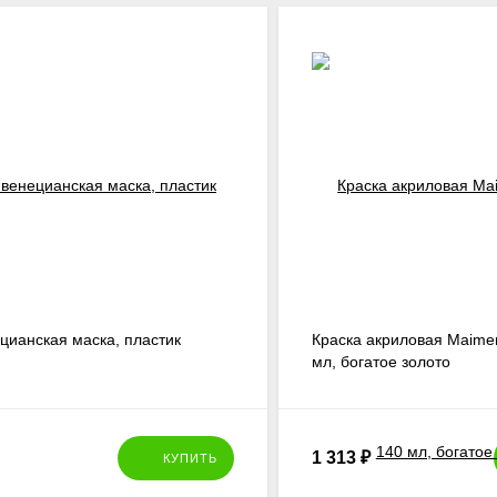
ецианская маска, пластик
Краска акриловая Maimeri
мл, богатое золото
1 313
₽
КУПИТЬ