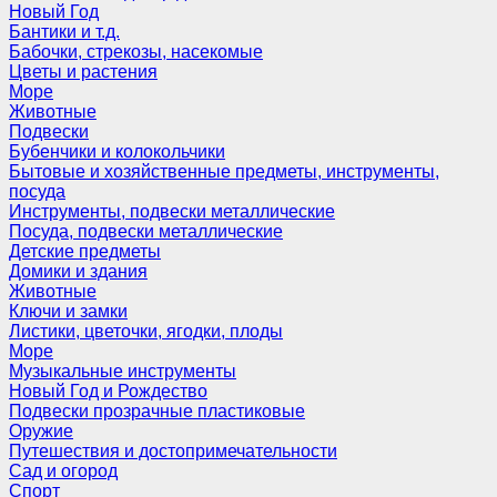
Новый Год
Бантики и т.д.
Бабочки, стрекозы, насекомые
Цветы и растения
Море
Животные
Подвески
Бубенчики и колокольчики
Бытовые и хозяйственные предметы, инструменты,
посуда
Инструменты, подвески металлические
Посуда, подвески металлические
Детские предметы
Домики и здания
Животные
Ключи и замки
Листики, цветочки, ягодки, плоды
Море
Музыкальные инструменты
Новый Год и Рождество
Подвески прозрачные пластиковые
Оружие
Путешествия и достопримечательности
Сад и огород
Спорт