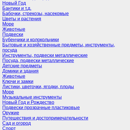
Новый Год
Бантики и т.д.
Бабочки, стрекозы, насекомые
Цветы и растения
Море
Животные
Подвески
Бубенчики и колокольчики
Бытовые и хозяйственные предметы, инструменты,
посуда
Инструменты, подвески металлические
Посуда, подвески металлические
Детские предметы
Домики и здания
Животные
Ключи и замки
Листики, цветочки, ягодки, плоды
Море
Музыкальные инструменты
Новый Год и Рождество
Подвески прозрачные пластиковые
Оружие
Путешествия и достопримечательности
Сад и огород
Спорт