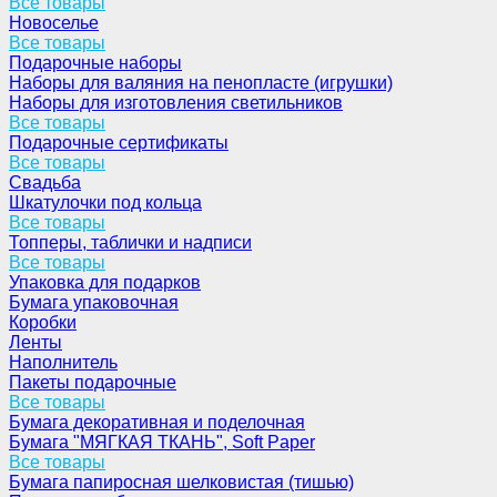
Все товары
Новоселье
Все товары
Подарочные наборы
Наборы для валяния на пенопласте (игрушки)
Наборы для изготовления светильников
Все товары
Подарочные сертификаты
Все товары
Свадьба
Шкатулочки под кольца
Все товары
Топперы, таблички и надписи
Все товары
Упаковка для подарков
Бумага упаковочная
Коробки
Ленты
Наполнитель
Пакеты подарочные
Все товары
Бумага декоративная и поделочная
Бумага "МЯГКАЯ ТКАНЬ", Soft Paper
Все товары
Бумага папиросная шелковистая (тишью)