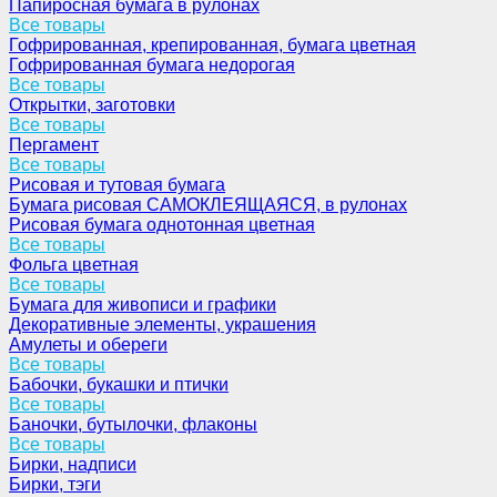
Папиросная бумага в рулонах
Все товары
Гофрированная, крепированная, бумага цветная
Гофрированная бумага недорогая
Все товары
Открытки, заготовки
Все товары
Пергамент
Все товары
Рисовая и тутовая бумага
Бумага рисовая САМОКЛЕЯЩАЯСЯ, в рулонах
Рисовая бумага однотонная цветная
Все товары
Фольга цветная
Все товары
Бумага для живописи и графики
Декоративные элементы, украшения
Амулеты и обереги
Все товары
Бабочки, букашки и птички
Все товары
Баночки, бутылочки, флаконы
Все товары
Бирки, надписи
Бирки, тэги