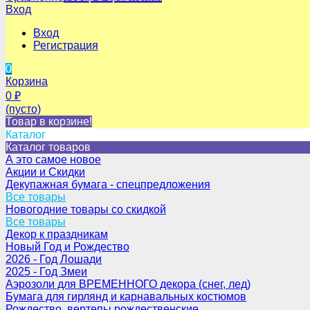
Вход
Вход
Регистрация
0
Корзина
0
₽
(пусто)
Товар в корзине!
Каталог
Каталог товаров
А это самое новое
Акции и Скидки
Декупажная бумага - спецпредложения
Все товары
Новогодние товары со скидкой
Все товары
Декор к праздникам
Новый Год и Рождество
2026 - Год Лошади
2025 - Год Змеи
Аэрозоли для ВРЕМЕННОГО декора (снег, лед)
Бумага для гирлянд и карнавальных костюмов
Рождество, вертепы рождественские