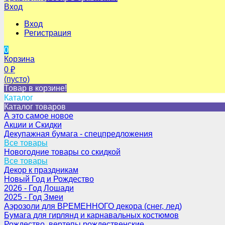
Вход
Вход
Регистрация
0
Корзина
0
₽
(пусто)
Товар в корзине!
Каталог
Каталог товаров
А это самое новое
Акции и Скидки
Декупажная бумага - спецпредложения
Все товары
Новогодние товары со скидкой
Все товары
Декор к праздникам
Новый Год и Рождество
2026 - Год Лошади
2025 - Год Змеи
Аэрозоли для ВРЕМЕННОГО декора (снег, лед)
Бумага для гирлянд и карнавальных костюмов
Рождество, вертепы рождественские