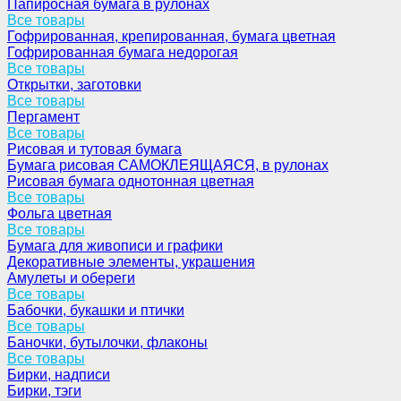
Папиросная бумага в рулонах
Все товары
Гофрированная, крепированная, бумага цветная
Гофрированная бумага недорогая
Все товары
Открытки, заготовки
Все товары
Пергамент
Все товары
Рисовая и тутовая бумага
Бумага рисовая САМОКЛЕЯЩАЯСЯ, в рулонах
Рисовая бумага однотонная цветная
Все товары
Фольга цветная
Все товары
Бумага для живописи и графики
Декоративные элементы, украшения
Амулеты и обереги
Все товары
Бабочки, букашки и птички
Все товары
Баночки, бутылочки, флаконы
Все товары
Бирки, надписи
Бирки, тэги