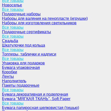
Все товары
Новоселье
Все товары
Подарочные наборы
Наборы для валяния на пенопласте (игрушки)
Наборы для изготовления светильников
Все товары
Подарочные сертификаты
Все товары
Свадьба
Шкатулочки под кольца
Все товары
Топперы, таблички и надписи
Все товары
Упаковка для подарков
Бумага упаковочная
Коробки
Ленты
Наполнитель
Пакеты подарочные
Все товары
Бумага декоративная и поделочная
Бумага "МЯГКАЯ ТКАНЬ", Soft Paper
Все товары
Бумага папиросная шелковистая (тишью)