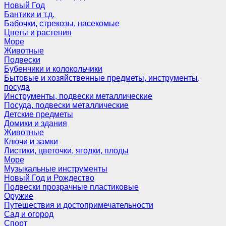
Новый Год
Бантики и т.д.
Бабочки, стрекозы, насекомые
Цветы и растения
Море
Животные
Подвески
Бубенчики и колокольчики
Бытовые и хозяйственные предметы, инструменты,
посуда
Инструменты, подвески металлические
Посуда, подвески металлические
Детские предметы
Домики и здания
Животные
Ключи и замки
Листики, цветочки, ягодки, плоды
Море
Музыкальные инструменты
Новый Год и Рождество
Подвески прозрачные пластиковые
Оружие
Путешествия и достопримечательности
Сад и огород
Спорт